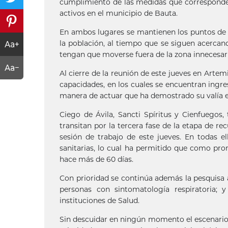
cumplimiento de las medidas que corresponden
activos en el municipio de Bauta.
En ambos lugares se mantienen los puntos de 
la población, al tiempo que se siguen acercand
tengan que moverse fuera de la zona innecesa
Al cierre de la reunión de este jueves en Arte
capacidades, en los cuales se encuentran ingr
manera de actuar que ha demostrado su valía 
Ciego de Ávila, Sancti Spíritus y Cienfuegos,
transitan por la tercera fase de la etapa de re
sesión de trabajo de este jueves. En todas e
sanitarias, lo cual ha permitido que como pr
hace más de 60 días.
Con prioridad se continúa además la pesquisa a
personas con sintomatología respiratoria; y
instituciones de Salud.
Sin descuidar en ningún momento el escenario e