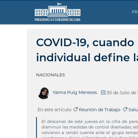
PR
COVID-19, cuando 
individual define 
NACIONALES
Yaima Puig Meneses
30 de Julio de
En este articulo:
Reunión de Trabajo
Sal
El descenso de este jueves en la cifra de pe
disminuir las medidas de control diseñadas, so
volvieron a rendir cuenta ante el grupo tempo