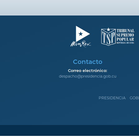
Contacto
Correo electrónico:
despacho@presidencia.gob.cu
PRESIDENCIA
GOB