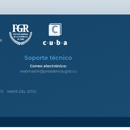
Soporte técnico
Correo electrónico:
webmaster@presidencia.gob.cu
TO
MAPA DEL SITIO