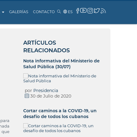
A
GALERÍAS
CONTACTO
ES
ARTÍCULOS
RELACIONADOS
Nota informativa del Ministerio de
Salud Pública (30/07)
por
Presidencia
30 de Julio de 2020
Cortar caminos a la COVID-19, un
desafío de todos los cubanos
 para
rnada
, que