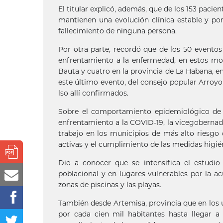
El titular explicó, además, que de los 153 paci
mantienen una evolución clínica estable y p
fallecimiento de ninguna persona.
Por otra parte, recordó que de los 50 eventos
enfrentamiento a la enfermedad, en estos mo
Bauta y cuatro en la provincia de La Habana, en
este último evento, del consejo popular Arroyo
lso allí confirmados.
Sobre el comportamiento epidemiológico de l
enfrentamiento a la COVID-19, la vicegobernad
trabajo en los municipios de más alto riesgo 
activas y el cumplimiento de las medidas higién
Dio a conocer que se intensifica el estudi
poblacional y en lugares vulnerables por la ac
zonas de piscinas y las playas.
También desde Artemisa, provincia que en los 
por cada cien mil habitantes hasta llegar a