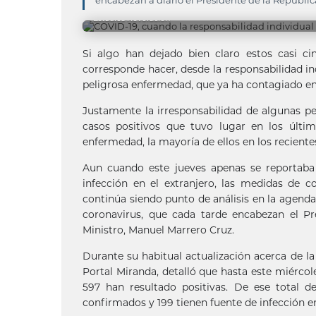
encabezan a diario el Presidente de la República
Estudios Revolución
Si algo han dejado bien claro estos casi c
corresponde hacer, desde la responsabilidad in
peligrosa enfermedad, que ya ha contagiado en
Justamente la irresponsabilidad de algunas per
casos positivos que tuvo lugar en los últim
enfermedad, la mayoría de ellos en los recient
Aun cuando este jueves apenas se reportaba 
infección en el extranjero, las medidas de 
continúa siendo punto de análisis en la agenda
coronavirus, que cada tarde encabezan el Pr
Ministro, Manuel Marrero Cruz.
Durante su habitual actualización acerca de la
Portal Miranda, detalló que hasta este miércol
597 han resultado positivas. De ese total 
confirmados y 199 tienen fuente de infección en 