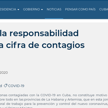
ESIDENCIA
GOBIERNO
NOTICIAS
PENSAR COMO PAÍS
CUB
la responsabilidad
la cifra de contagios
 2020
ud
COVID-19
rsonas contagiadas con la COVID-19 en Cuba, no constituye motivo
bre todo en las provincias de La Habana y Artemisa, que en esta jo
ral de trabajo para la prevención y control del nuevo coronavirus