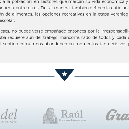
os a la población, en sectores que marcan su vida económica y 
onomía, entre otros. De tal manera, también definen la cotidian
n de alimentos, las opciones recreativas en la etapa veranieg
escolar.
 meses, no puede verse empañado entonces por la irresponsabil
uba requiere aún del trabajo mancomunado de todos y cada 
 el sentido común nos abandonen en momentos tan decisivos 