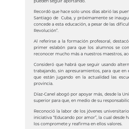
pueden seguir aportando.
Recordó que hace solo unos días abrió las puer
Santiago de Cuba, y próximamente se inaugurar
concede a esta educación, a pesar de las dificu
Revolución”.
Al referirse a la formación profesoral, destac
primer eslabón para que los alumnos se co
reconocer mucho más a nuestros maestros, ac
Consideró que habrá que seguir usando altern
trabajando, sin apresuramientos, para que en e
que están jugando en la actualidad las escu
provincia.
Díaz-Canel abogó por apoyar más, desde la Univ
superior para que, en medio de su responsabili
Reconoció la labor de los jóvenes universitar
iniciativa “Educando por amor”, la cual desde ha
los compromete y reafirma en ellos valores.