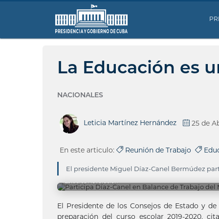
PR
La Educación es u
NACIONALES
Leticia Martínez Hernández
25 de Ab
En este articulo:
Reunión de Trabajo
Educ
El presidente Miguel Díaz-Canel Bermúdez parti
Estudios Revolución
El Presidente de los Consejos de Estado y de
preparación del curso escolar 2019-2020, cit