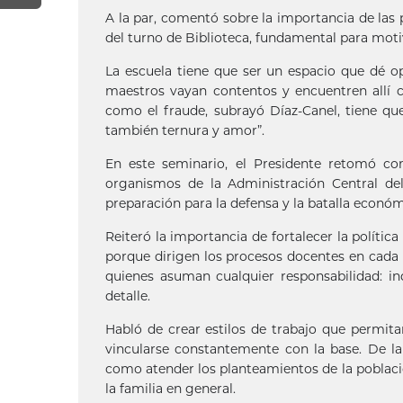
A la par, comentó sobre la importancia de las 
del turno de Biblioteca, fundamental para motiv
La escuela tiene que ser un espacio que dé o
maestros vayan contentos y encuentren allí c
como el fraude, subrayó Díaz-Canel, tiene qu
también ternura y amor”.
En este seminario, el Presidente retomó c
organismos de la Administración Central del 
preparación para la defensa y la batalla econ
Reiteró la importancia de fortalecer la políti
porque dirigen los procesos docentes en cada 
quienes asuman cualquier responsabilidad: inq
detalle.
Habló de crear estilos de trabajo que permita
vincularse constantemente con la base. De l
como atender los planteamientos de la població
la familia en general.