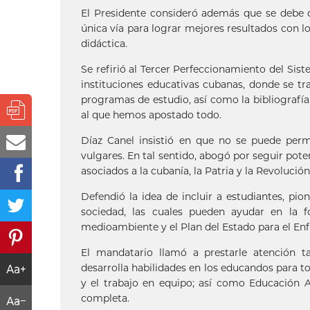
El Presidente consideró además que se debe d
única vía para lograr mejores resultados con l
didáctica.
Se refirió al Tercer Perfeccionamiento del Si
instituciones educativas cubanas, donde se tr
programas de estudio, así como la bibliografía. 
al que hemos apostado todo.
Díaz Canel insistió en que no se puede perm
vulgares. En tal sentido, abogó por seguir pot
asociados a la cubanía, la Patria y la Revolución
Defendió la idea de incluir a estudiantes, pi
sociedad, las cuales pueden ayudar en la f
medioambiente y el Plan del Estado para el En
El mandatario llamó a prestarle atención 
desarrolla habilidades en los educandos para tod
y el trabajo en equipo; así como Educación A
completa.