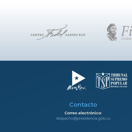
Contacto
Correo electrónico:
despacho@presidencia.gob.cu