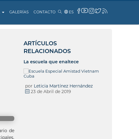
A
GALERÍAS
CONTACTO
ES
ARTÍCULOS
RELACIONADOS
La escuela que enaltece
por
Leticia Martínez Hernández
23 de Abril de 2019
ario de
ipales,