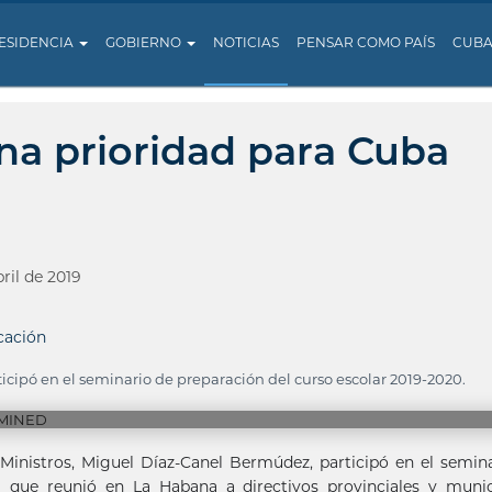
ESIDENCIA
GOBIERNO
NOTICIAS
PENSAR COMO PAÍS
CUB
na prioridad para Cuba
ril de 2019
ación
cipó en el seminario de preparación del curso escolar 2019-2020.
 Ministros, Miguel Díaz-Canel Bermúdez, participó en el semin
a que reunió en La Habana a directivos provinciales y munic