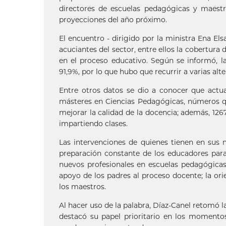
directores de escuelas pedagógicas y maestro
proyecciones del año próximo.
El encuentro - dirigido por la ministra Ena E
acuciantes del sector, entre ellos la cobertura
en el proceso educativo. Según se informó, l
91,9%, por lo que hubo que recurrir a varias al
Entre otros datos se dio a conocer que act
másteres en Ciencias Pedagógicas, números qu
mejorar la calidad de la docencia; además, 126
impartiendo clases.
Las intervenciones de quienes tienen en sus
preparación constante de los educadores para 
nuevos profesionales en escuelas pedagógicas;
apoyo de los padres al proceso docente; la o
los maestros.
Al hacer uso de la palabra, Díaz-Canel retomó 
destacó su papel prioritario en los momento