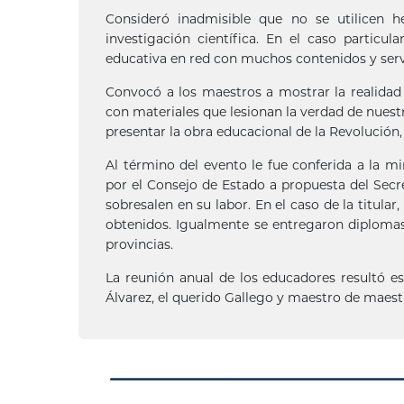
Consideró inadmisible que no se utilicen h
investigación científica. En el caso partic
educativa en red con muchos contenidos y servi
Convocó a los maestros a mostrar la realidad
con materiales que lesionan la verdad de nuest
presentar la obra educacional de la Revolución,
Al término del evento le fue conferida a la m
por el Consejo de Estado a propuesta del Sec
sobresalen en su labor. En el caso de la titular
obtenidos. Igualmente se entregaron diplomas
provincias.
La reunión anual de los educadores resultó 
Álvarez, el querido Gallego y maestro de maest