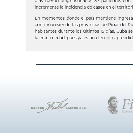
días fueron diagnosticados 57 pacientes con
incremente la incidencia de casos en el territor
En momentos donde el país mantiene ingresad
continúan siendo las provincias de Pinar del R
habitantes durante los últimos 15 días, Cuba s
la enfermedad, pues ya es una lección aprendi