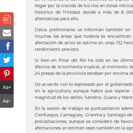
llegar por la crecida de los ríos en zonas intri
histórico de Trinidad, donde a más de 8 000 
alternativas para ello.
Datos preliminares se informan también en e
muchas las áreas que todavía se encuentran i
afectación de arroz se estima en unas 132 hect
rendimiento previsto.
Si bien en Pinar del Río ha sido en las últ
efectos de la tormenta tropical, al momento de
24 presas de la provincia estaban por encima d
De acuerdo con lo expresado por el gobernado
en la agricultura, aunque habrá que esperar 
magnitud de los daños. Sandino, Guane y Mantu
En la sesión de trabajo se puntualizaron ademá
Cienfuegos, Camagüey, Granma y Santiago de Cu
precipitaciones, aunque se consideró de favorab
afectaciones se estiman sean también en la agr