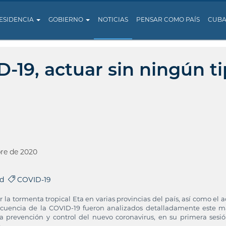
ESIDENCIA
GOBIERNO
NOTICIAS
PENSAR COMO PAÍS
CUB
D-19, actuar sin ningún t
re de 2020
ud
COVID-19
la tormenta tropical Eta en varias provincias del país, así como el a
uencia de la COVID-19 fueron analizados detalladamente este m
a prevención y control del nuevo coronavirus, en su primera sesi