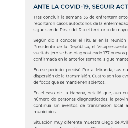
ANTE LA COVID-19, SEGUIR A
Tras concluir la semana 35 de enfrentamiento
reportaron casos autóctonos de la enfermedad,
sigue siendo Pinar del Río el territorio de may
Según dio a conocer el Titular en la reunión
Presidente de la República, el Vicepresidente 
vueltabajero se han diagnosticado 177 nuevos pa
confirmada en la anterior semana, sigue mante
En ese periodo, precisó Portal Miranda, sus nu
dispersión de la transmisión. Cuatro son los ev
de focos que se mantienen abiertos.
En el caso de La Habana, detalló que, aun c
número de personas diagnosticadas, la provinc
continúa sin eventos de transmisión local 
municipios.
Situación muy diferente muestra Ciego de Ávila,