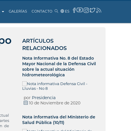
A
GALERÍAS
CONTACTO
ES
ipo
ARTÍCULOS
RELACIONADOS
Nota Informativa No. 8 del Estado
Mayor Nacional de la Defensa Civil
sobre la actual situación
hidrometeorológica
por
Presidencia
10 de Noviembre de 2020
ctual
Nota informativa del Ministerio de
artes
Salud Pública (10/11)
ón de