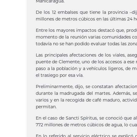
Manicaragua.
De los 12 embalses que tiene la provincia –d
millones de metros cúbicos en las últimas 24 h
Entre los mayores impactos destacó que, produc
momento de la reunión varias comunidades c
todavía no se han podido evaluar todas las zon
Las principales afectaciones de los viales, as
puente de Clemente, uno de los accesos a ese m
paso a la población y a vehículos ligeros, de 
el trasiego por esa vía.
Preliminarmente, dijo, se constatan afectacio
durante la madrugada del martes. Además, se 
varios y en la recogida de café maduro, activid
permitan.
En el caso de Sancti Spíritus, se conoció que
772 millones de metros cúbicos de agua, lo cual
En lo referido al servicio eléctrico se explic