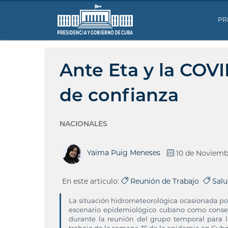
PR
Ante Eta y la COVI
de confianza
NACIONALES
Yaima Puig Meneses
10 de Noviemb
En este articulo:
Reunión de Trabajo
Sal
La situación hidrometeorológica ocasionada por 
escenario epidemiológico cubano como consec
durante la reunión del grupo temporal para l