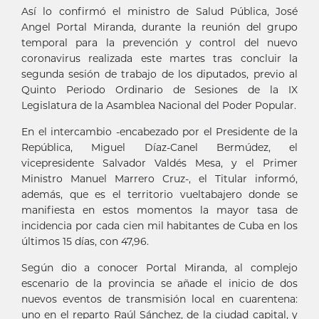
Así lo confirmó el ministro de Salud Pública, José
Angel Portal Miranda, durante la reunión del grupo
temporal para la prevención y control del nuevo
coronavirus realizada este martes tras concluir la
segunda sesión de trabajo de los diputados, previo al
Quinto Periodo Ordinario de Sesiones de la IX
Legislatura de la Asamblea Nacional del Poder Popular.
En el intercambio -encabezado por el Presidente de la
República, Miguel Díaz-Canel Bermúdez, el
vicepresidente Salvador Valdés Mesa, y el Primer
Ministro Manuel Marrero Cruz-, el Titular informó,
además, que es el territorio vueltabajero donde se
manifiesta en estos momentos la mayor tasa de
incidencia por cada cien mil habitantes de Cuba en los
últimos 15 días, con 47,96.
Según dio a conocer Portal Miranda, al complejo
escenario de la provincia se añade el inicio de dos
nuevos eventos de transmisión local en cuarentena:
uno en el reparto Raúl Sánchez, de la ciudad capital, y