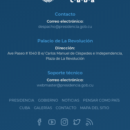
Contacto
Correo electrónico:
despacho@presidencia.gob.cu
Palacio de La Revolución
Dirección:
Ave Paseo # 1040 B e/ Carlos Manuel de Céspedes e Independencia,
Plaza de La Revolución
Soporte técnico
Correo electrónico:
webmaster@presidencia.gob.cu
PRESIDENCIA
GOBIERNO
NOTICIAS
PENSAR COMO PAÍS
CUBA
GALERÍAS
CONTACTO
MAPA DEL SITIO