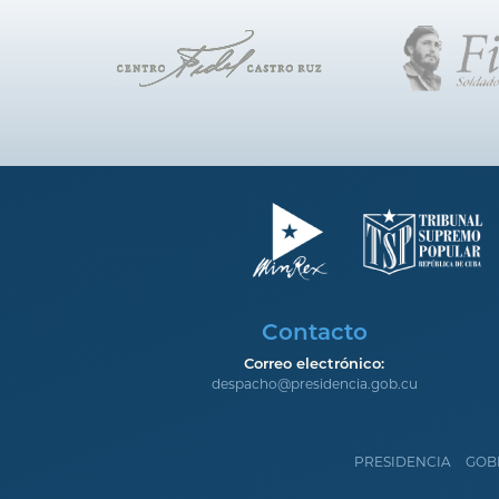
Contacto
Correo electrónico:
despacho@presidencia.gob.cu
PRESIDENCIA
GOB