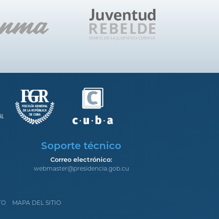
Soporte técnico
Correo electrónico:
webmaster@presidencia.gob.cu
TO
MAPA DEL SITIO