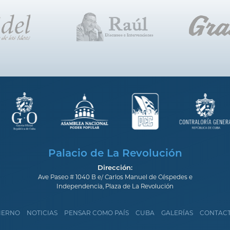
Palacio de La Revolución
Dirección:
Ave Paseo # 1040 B e/ Carlos Manuel de Céspedes e
Independencia, Plaza de La Revolución
IERNO
NOTICIAS
PENSAR COMO PAÍS
CUBA
GALERÍAS
CONTAC