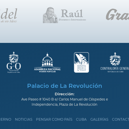
Palacio de La Revolución
Dirección:
Ave Paseo # 1040 B e/ Carlos Manuel de Céspedes e
Independencia, Plaza de La Revolución
IERNO
NOTICIAS
PENSAR COMO PAÍS
CUBA
GALERÍAS
CONTAC