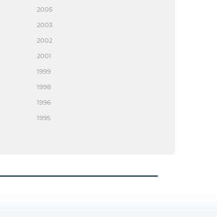
2005
2003
2002
2001
1999
1998
1996
1995