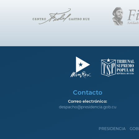
Contacto
Correo electrónico:
despacho@presidencia.gob.cu
PRESIDENCIA
GOB