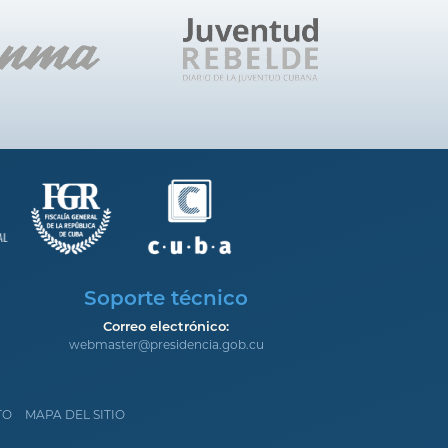
Soporte técnico
Correo electrónico:
webmaster@presidencia.gob.cu
TO
MAPA DEL SITIO