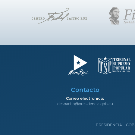
Contacto
Correo electrónico:
despacho@presidencia.gob.cu
PRESIDENCIA
GOB