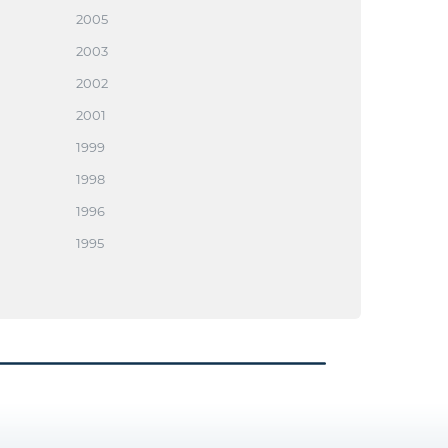
2005
2003
2002
2001
1999
1998
1996
1995