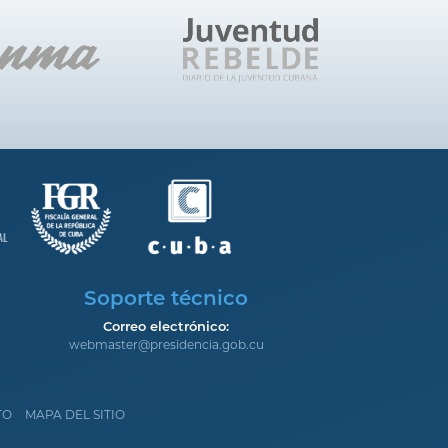
Soporte técnico
Correo electrónico:
webmaster@presidencia.gob.cu
TO
MAPA DEL SITIO