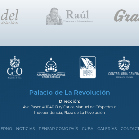
Palacio de La Revolución
Dirección:
Ave Paseo # 1040 B e/ Carlos Manuel de Céspedes e
Independencia, Plaza de La Revolución
IERNO
NOTICIAS
PENSAR COMO PAÍS
CUBA
GALERÍAS
CONTAC