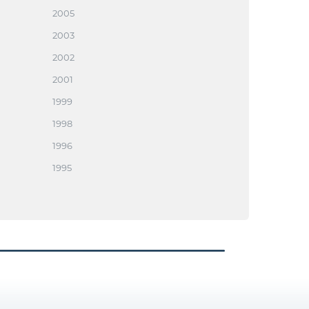
2005
2003
2002
2001
1999
1998
1996
1995