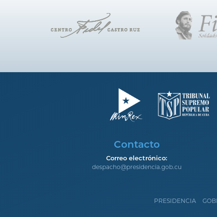
Contacto
Correo electrónico:
despacho@presidencia.gob.cu
PRESIDENCIA
GOB