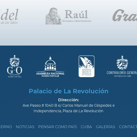
Palacio de La Revolución
Dirección:
Ave Paseo # 1040 B e/ Carlos Manuel de Céspedes e
Independencia, Plaza de La Revolución
IERNO
NOTICIAS
PENSAR COMO PAÍS
CUBA
GALERÍAS
CONTAC