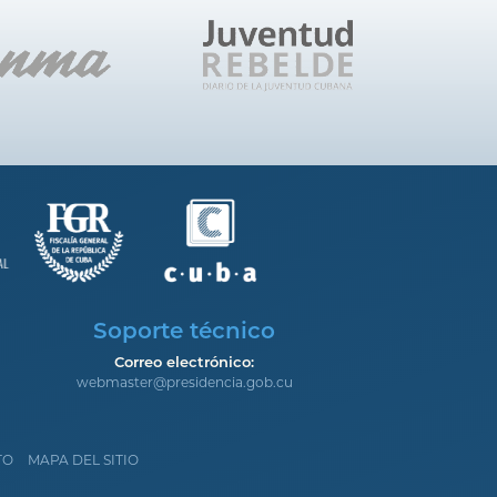
Soporte técnico
Correo electrónico:
webmaster@presidencia.gob.cu
TO
MAPA DEL SITIO