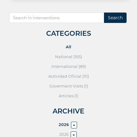
Search
CATEGORIES
All
National (165)
International (89)
Actividad Oficial (10)
Goverment Visits (1)
Articles (1)
ARCHIVE
2026
2025