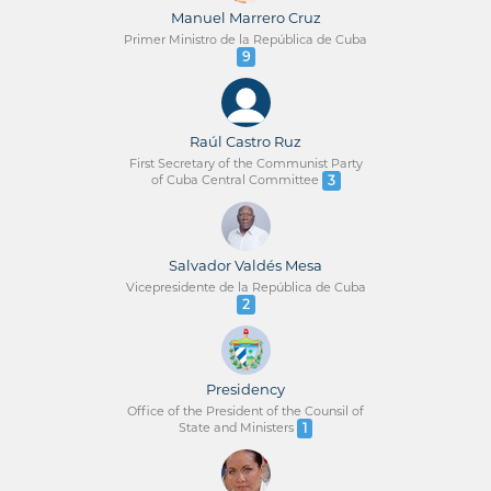
Manuel Marrero Cruz
Primer Ministro de la República de Cuba
9
Raúl Castro Ruz
First Secretary of the Communist Party
of Cuba Central Committee
3
Salvador Valdés Mesa
Vicepresidente de la República de Cuba
2
Presidency
Office of the President of the Counsil of
State and Ministers
1