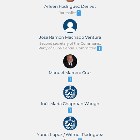
Arleen Rodríguez Derivet
Journalist
1
José Ramón Machado Ventura
Second secretary of the Communist
Party of Cuba Central Committee
1
Manuel Marrero Cruz
1
Inés María Chapman Waugh
1
Yunet López / Wilmer Rodríguez