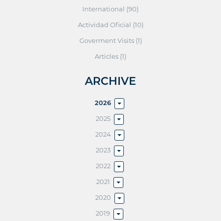
International (90)
Actividad Oficial (10)
Goverment Visits (1)
Articles (1)
ARCHIVE
2026
2025
2024
2023
2022
2021
2020
2019