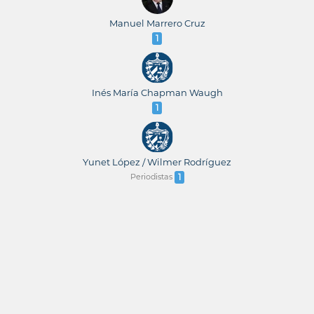
Manuel Marrero Cruz
1
Inés María Chapman Waugh
1
Yunet López / Wilmer Rodríguez
Periodistas
1