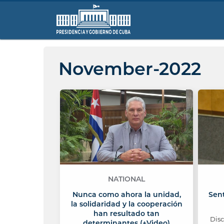
November-2022
NATIONAL
Nunca como ahora la unidad,
Sent
la solidaridad y la cooperación
han resultado tan
Dis
determinantes (+Video)