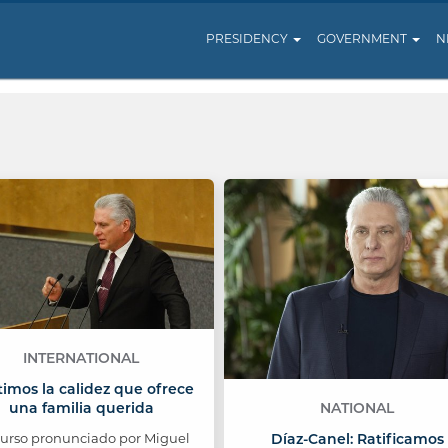
PRESIDENCY
GOVERNMENT
N
INTERNATIONAL
imos la calidez que ofrece
una familia querida
NATIONAL
curso pronunciado por Miguel
Díaz-Canel: Ratificamos