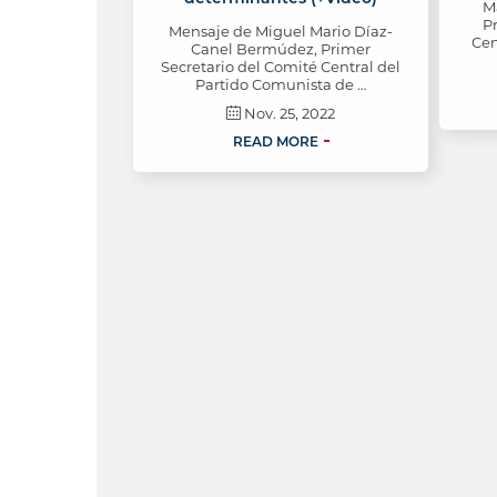
M
P
Mensaje de Miguel Mario Díaz-
Cen
Canel Bermúdez, Primer
Secretario del Comité Central del
Partido Comunista de …
Nov. 25, 2022
READ MORE