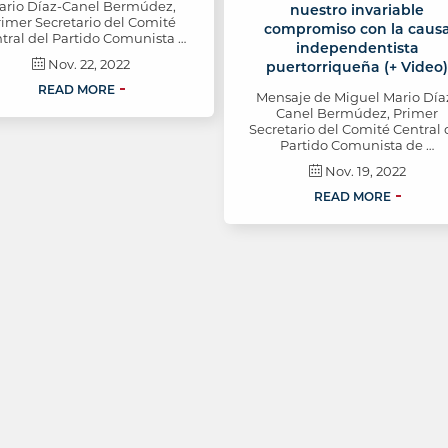
ario Díaz-Canel Bermúdez,
nuestro invariable
rimer Secretario del Comité
compromiso con la caus
tral del Partido Comunista …
independentista
Nov. 22, 2022
puertorriqueña (+ Video
READ MORE
Mensaje de Miguel Mario Día
Canel Bermúdez, Primer
Secretario del Comité Central 
Partido Comunista de …
Nov. 19, 2022
READ MORE