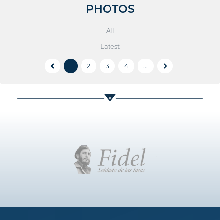
PHOTOS
All
Latest
1
2
3
4
...