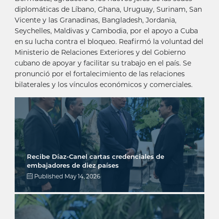
diplomáticas de Líbano, Ghana, Uruguay, Surinam, San
Vicente y las Granadinas, Bangladesh, Jordania,
Seychelles, Maldivas y Cambodia, por el apoyo a Cuba
en su lucha contra el bloqueo. Reafirmó la voluntad del
Ministerio de Relaciones Exteriores y del Gobierno
cubano de apoyar y facilitar su trabajo en el país. Se
pronunció por el fortalecimiento de las relaciones
bilaterales y los vínculos económicos y comerciales.
Recibe Díaz-Canel cartas credenciales de
embajadores de diez países
Published
May 14, 2026