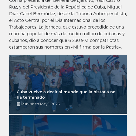
Con la presencia del General de Ejército, Raúl Castro
Ruz, y del Presidente de la República de Cuba, Miguel
Díaz-Canel Bermúdez, desde la Tribuna Antimperialista,
el Acto Central por el Día Internacional de los
Trabajadores. La jornada, que estuvo precedida de una
marcha popular de más de medio millón de cubanas y
cubanos, dio a conocer que 6 230 973 compatriotas
estamparon sus nombres en «Mi firma por la Patria».
Cuba vuelve a decir al mundo que la historia no
ha terminado
Published
May 1, 2026