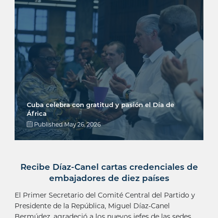
Cuba celebra con gratitud y pasión el Día de
África
Published
May 26, 2026
Recibe Díaz-Canel cartas credenciales de
embajadores de diez países
El Primer Secretario del Comité Central del Partido y
Presidente de la República, Miguel Díaz-Canel
Bermúdez, agradeció a los nuevos jefes de las sedes