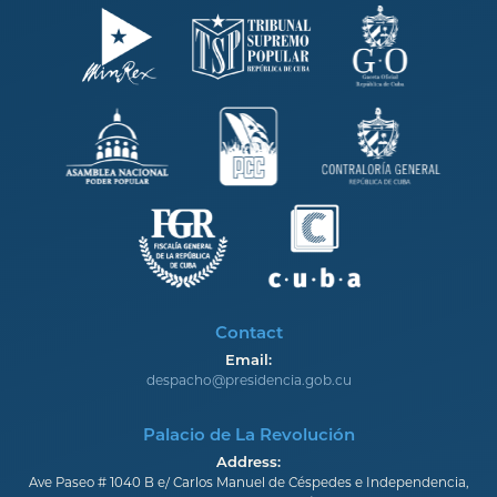
Contact
Email:
despacho@presidencia.gob.cu
Palacio de La Revolución
Address:
Ave Paseo # 1040 B e/ Carlos Manuel de Céspedes e Independencia,