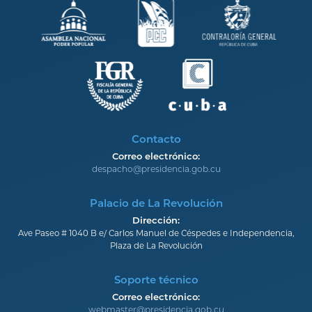
Contacto
Correo electrónico:
despacho@presidencia.gob.cu
Palacio de La Revolución
Dirección:
Ave Paseo # 1040 B e/ Carlos Manuel de Céspedes e Independencia,
Plaza de La Revolución
Soporte técnico
Correo electrónico:
webmaster@presidencia.gob.cu