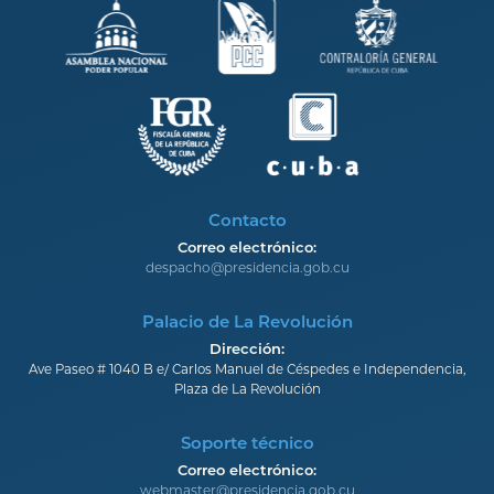
Contacto
Correo electrónico:
despacho@presidencia.gob.cu
Palacio de La Revolución
Dirección:
Ave Paseo # 1040 B e/ Carlos Manuel de Céspedes e Independencia,
Plaza de La Revolución
Soporte técnico
Correo electrónico:
webmaster@presidencia.gob.cu