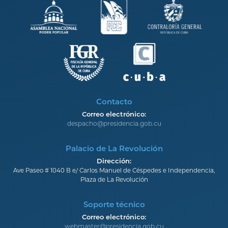
Contacto
Correo electrónico:
despacho@presidencia.gob.cu
Palacio de La Revolución
Dirección:
Ave Paseo # 1040 B e/ Carlos Manuel de Céspedes e Independencia,
Plaza de La Revolución
Soporte técnico
Correo electrónico:
webmaster@presidencia.gob.cu