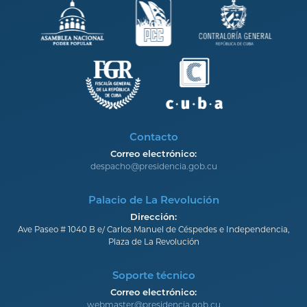
Contacto
Correo electrónico:
despacho@presidencia.gob.cu
Palacio de La Revolución
Dirección:
Ave Paseo # 1040 B e/ Carlos Manuel de Céspedes e Independencia,
Plaza de La Revolución
Soporte técnico
Correo electrónico:
webmaster@presidencia.gob.cu