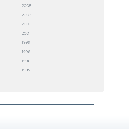
2005
2003
2002
2001
1999
1998
1996
1995