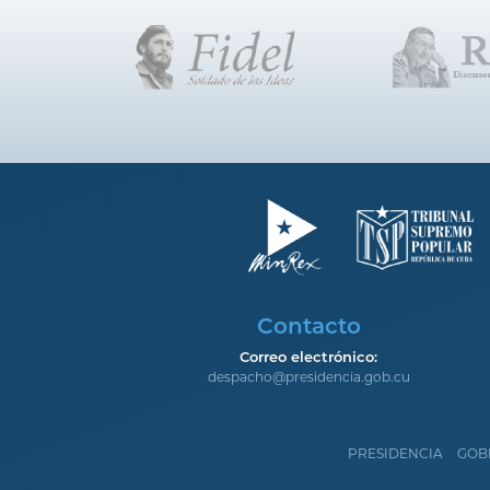
Contacto
Correo electrónico:
despacho@presidencia.gob.cu
PRESIDENCIA
GOB