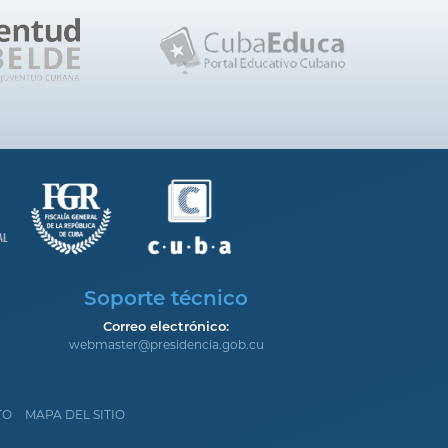
Soporte técnico
Correo electrónico:
webmaster@presidencia.gob.cu
TO
MAPA DEL SITIO