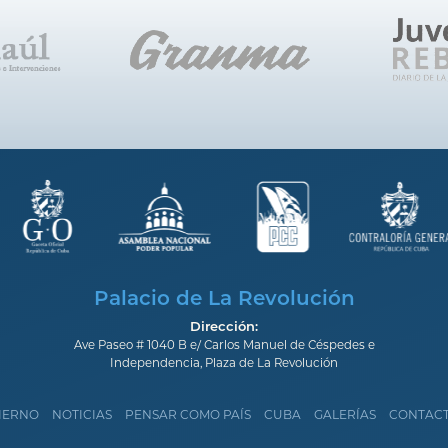
Palacio de La Revolución
Dirección:
Ave Paseo # 1040 B e/ Carlos Manuel de Céspedes e
Independencia, Plaza de La Revolución
IERNO
NOTICIAS
PENSAR COMO PAÍS
CUBA
GALERÍAS
CONTAC