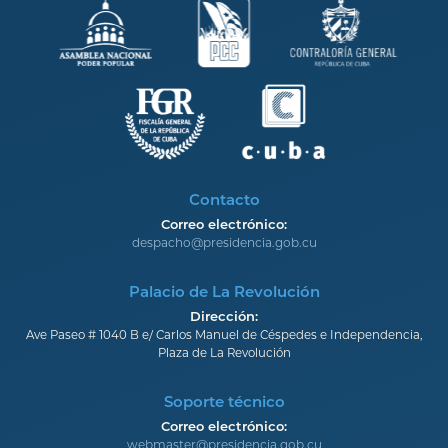
Contacto
Correo electrónico:
despacho@presidencia.gob.cu
Palacio de La Revolución
Dirección:
Ave Paseo # 1040 B e/ Carlos Manuel de Céspedes e Independencia,
Plaza de La Revolución
Soporte técnico
Correo electrónico:
webmaster@presidencia.gob.cu