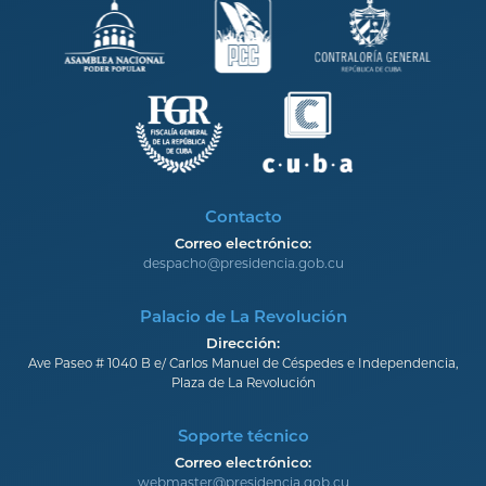
Contacto
Correo electrónico:
despacho@presidencia.gob.cu
Palacio de La Revolución
Dirección:
Ave Paseo # 1040 B e/ Carlos Manuel de Céspedes e Independencia,
Plaza de La Revolución
Soporte técnico
Correo electrónico:
webmaster@presidencia.gob.cu