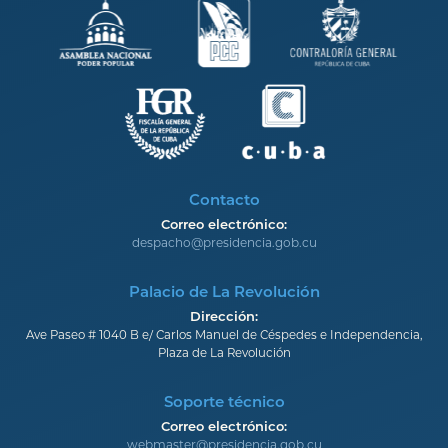
Contacto
Correo electrónico:
despacho@presidencia.gob.cu
Palacio de La Revolución
Dirección:
Ave Paseo # 1040 B e/ Carlos Manuel de Céspedes e Independencia,
Plaza de La Revolución
Soporte técnico
Correo electrónico:
webmaster@presidencia.gob.cu