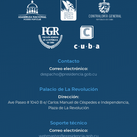
Contacto
Correo electrónico:
despacho@presidencia.gob.cu
Palacio de La Revolución
Dirección:
Ave Paseo # 1040 B e/ Carlos Manuel de Céspedes e Independencia,
Plaza de La Revolución
Soporte técnico
Correo electrónico:
webmaster@presidencia.gob.cu