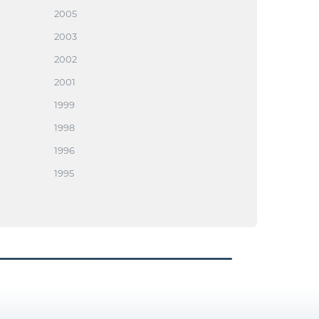
2005
2003
2002
2001
1999
1998
1996
1995