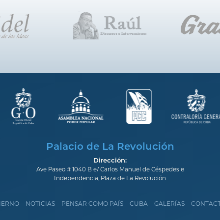
Palacio de La Revolución
Dirección:
Ave Paseo # 1040 B e/ Carlos Manuel de Céspedes e
Independencia, Plaza de La Revolución
IERNO
NOTICIAS
PENSAR COMO PAÍS
CUBA
GALERÍAS
CONTAC