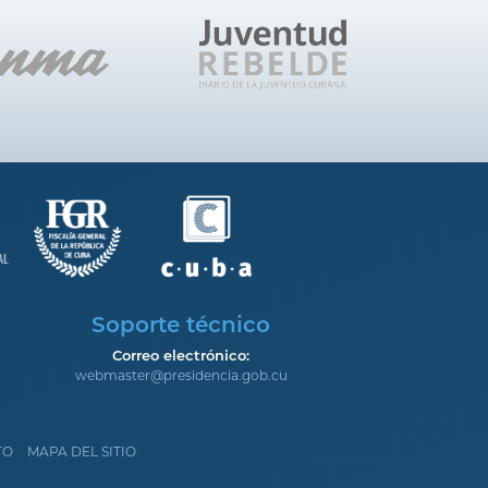
Soporte técnico
Correo electrónico:
webmaster@presidencia.gob.cu
TO
MAPA DEL SITIO