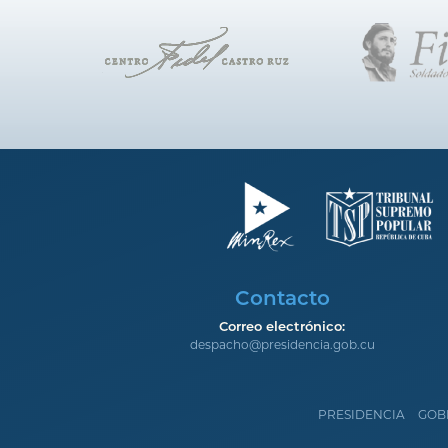
Contacto
Correo electrónico:
despacho@presidencia.gob.cu
PRESIDENCIA
GOB