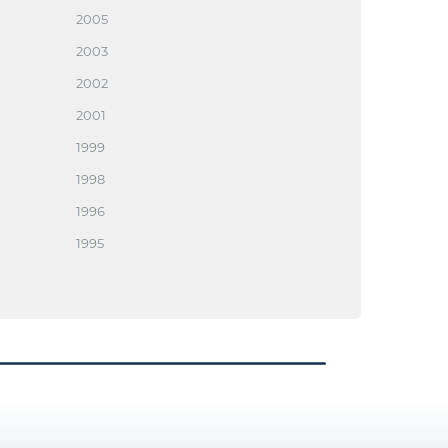
2005
2003
2002
2001
1999
1998
1996
1995