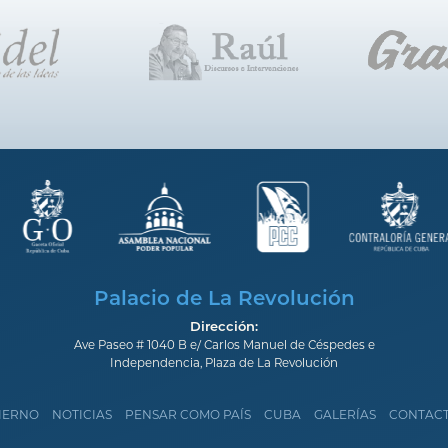
Palacio de La Revolución
Dirección:
Ave Paseo # 1040 B e/ Carlos Manuel de Céspedes e
Independencia, Plaza de La Revolución
IERNO
NOTICIAS
PENSAR COMO PAÍS
CUBA
GALERÍAS
CONTAC