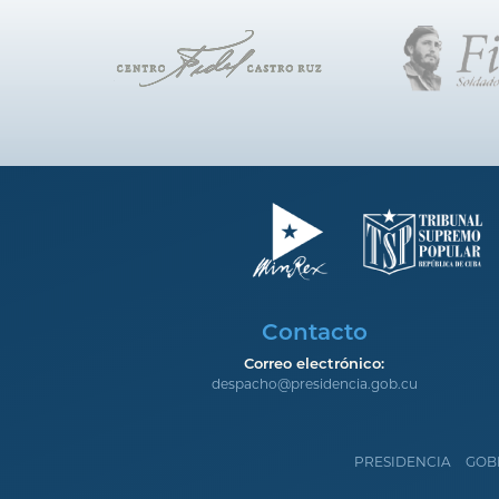
Contacto
Correo electrónico:
despacho@presidencia.gob.cu
PRESIDENCIA
GOB