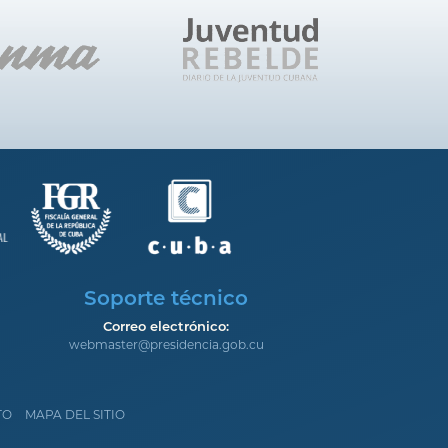
Soporte técnico
Correo electrónico:
webmaster@presidencia.gob.cu
TO
MAPA DEL SITIO