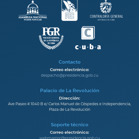
Contacto
Correo electrónico:
despacho@presidencia.gob.cu
Palacio de La Revolución
Dirección:
Ave Paseo # 1040 B e/ Carlos Manuel de Céspedes e Independencia,
Plaza de La Revolución
Soporte técnico
Correo electrónico:
webmaster@presidencia.gob.cu