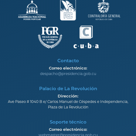
Contacto
Correo electrónico:
despacho@presidencia.gob.cu
Palacio de La Revolución
Dirección:
Ave Paseo # 1040 B e/ Carlos Manuel de Céspedes e Independencia,
Plaza de La Revolución
Soporte técnico
Correo electrónico:
webmaster@presidencia.gob.cu