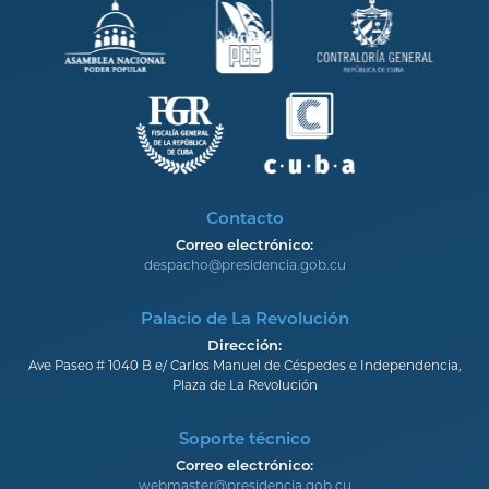
Contacto
Correo electrónico:
despacho@presidencia.gob.cu
Palacio de La Revolución
Dirección:
Ave Paseo # 1040 B e/ Carlos Manuel de Céspedes e Independencia,
Plaza de La Revolución
Soporte técnico
Correo electrónico:
webmaster@presidencia.gob.cu