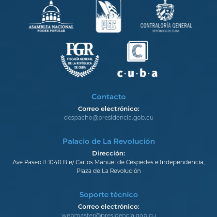
Contacto
Correo electrónico:
despacho@presidencia.gob.cu
Palacio de La Revolución
Dirección:
Ave Paseo # 1040 B e/ Carlos Manuel de Céspedes e Independencia,
Plaza de La Revolución
Soporte técnico
Correo electrónico:
webmaster@presidencia.gob.cu