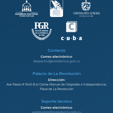
Contacto
Correo electrónico:
despacho@presidencia.gob.cu
Palacio de La Revolución
Dirección:
Ave Paseo # 1040 B e/ Carlos Manuel de Céspedes e Independencia,
Plaza de La Revolución
Soporte técnico
Correo electrónico:
webmaster@presidencia.gob.cu