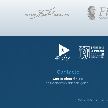
Contacto
Correo electrónico:
despacho@presidencia.gob.cu
PRESIDENCIA
GOB