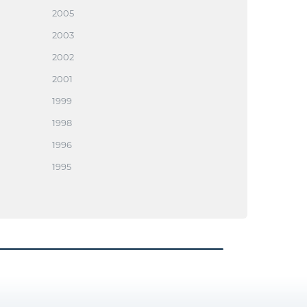
2005
2003
2002
2001
1999
1998
1996
1995