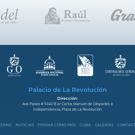
Palacio de La Revolución
Dirección:
Ave Paseo # 1040 B e/ Carlos Manuel de Céspedes e
Independencia, Plaza de La Revolución
IERNO
NOTICIAS
PENSAR COMO PAÍS
CUBA
GALERÍAS
CONTAC