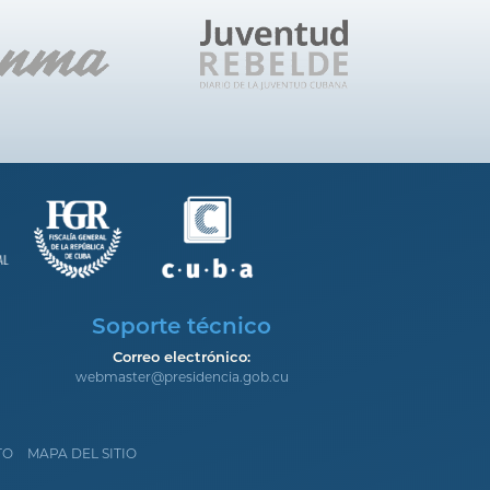
Soporte técnico
Correo electrónico:
webmaster@presidencia.gob.cu
TO
MAPA DEL SITIO