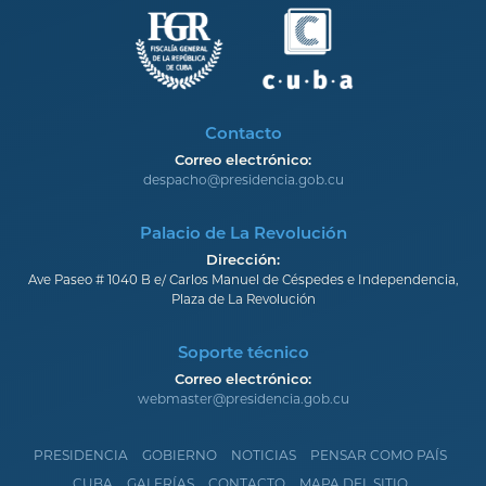
Contacto
Correo electrónico:
despacho@presidencia.gob.cu
Palacio de La Revolución
Dirección:
Ave Paseo # 1040 B e/ Carlos Manuel de Céspedes e Independencia,
Plaza de La Revolución
Soporte técnico
Correo electrónico:
webmaster@presidencia.gob.cu
PRESIDENCIA
GOBIERNO
NOTICIAS
PENSAR COMO PAÍS
CUBA
GALERÍAS
CONTACTO
MAPA DEL SITIO