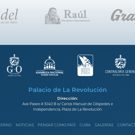
Palacio de La Revolución
Dirección:
Ave Paseo # 1040 B e/ Carlos Manuel de Céspedes e
Independencia, Plaza de La Revolución
IERNO
NOTICIAS
PENSAR COMO PAÍS
CUBA
GALERÍAS
CONTAC