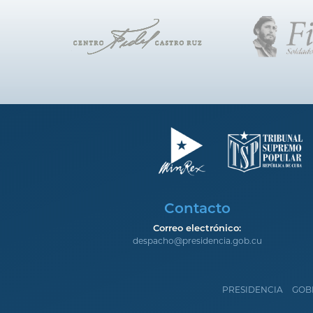
Contacto
Correo electrónico:
despacho@presidencia.gob.cu
PRESIDENCIA
GOB