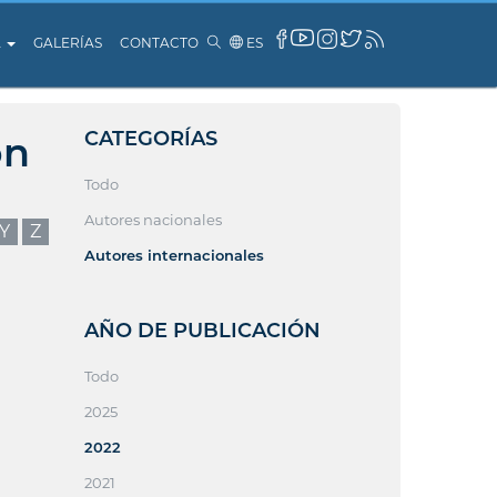
A
GALERÍAS
CONTACTO
ES
CATEGORÍAS
ón
Todo
Autores nacionales
Y
Z
Autores internacionales
AÑO DE PUBLICACIÓN
Todo
2025
2022
2021