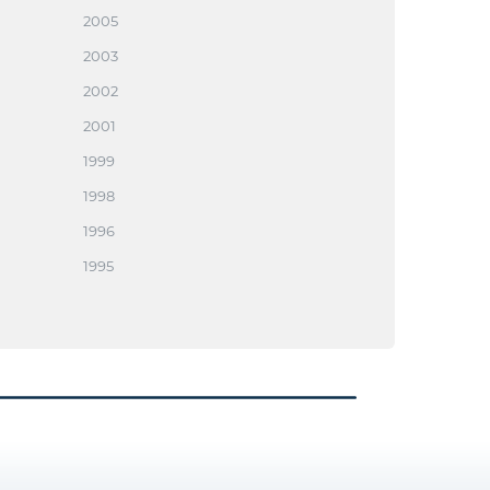
2005
2003
2002
2001
1999
1998
1996
1995