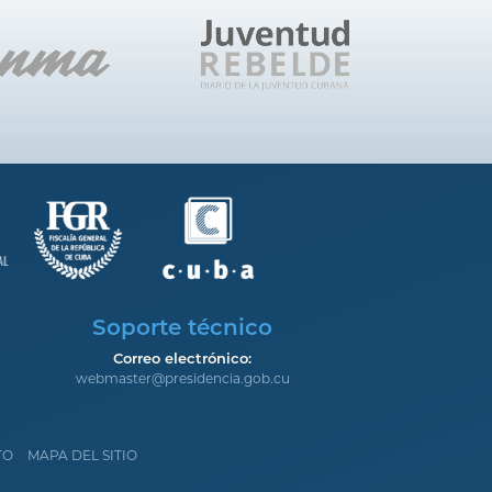
Soporte técnico
Correo electrónico:
webmaster@presidencia.gob.cu
TO
MAPA DEL SITIO