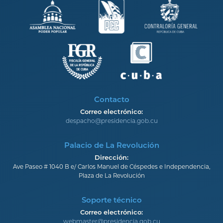
Contacto
Correo electrónico:
despacho@presidencia.gob.cu
Palacio de La Revolución
Dirección:
Ave Paseo # 1040 B e/ Carlos Manuel de Céspedes e Independencia,
Plaza de La Revolución
Soporte técnico
Correo electrónico:
webmaster@presidencia.gob.cu