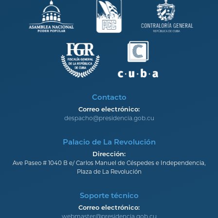
Contacto
Correo electrónico:
despacho@presidencia.gob.cu
Palacio de La Revolución
Dirección:
Ave Paseo # 1040 B e/ Carlos Manuel de Céspedes e Independencia,
Plaza de La Revolución
Soporte técnico
Correo electrónico:
webmaster@presidencia.gob.cu