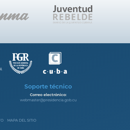
Soporte técnico
Correo electrónico:
webmaster@presidencia.gob.cu
TO
MAPA DEL SITIO