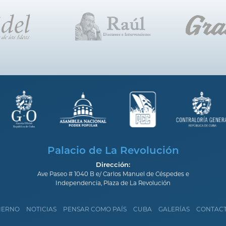
Palacio de La Revolución
Dirección:
Ave Paseo # 1040 B e/ Carlos Manuel de Céspedes e
Independencia, Plaza de La Revolución
IERNO
NOTICIAS
PENSAR COMO PAÍS
CUBA
GALERÍAS
CONTAC