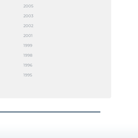
2005
2003
2002
2001
1999
1998
1996
1995