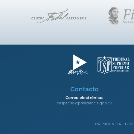
Contacto
Correo electrónico:
despacho@presidencia.gob.cu
PRESIDENCIA
GOB