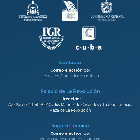
Contacto
Correo electrónico:
despacho@presidencia.gob.cu
Palacio de La Revolución
Dirección:
Ave Paseo # 1040 B e/ Carlos Manuel de Céspedes e Independencia,
Plaza de La Revolución
Soporte técnico
Correo electrónico:
webmaster@presidencia.gob.cu