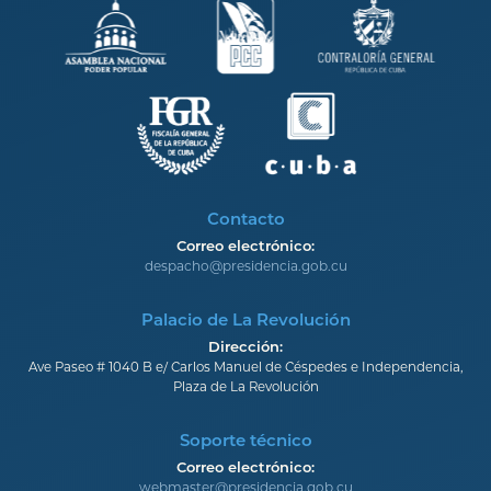
Contacto
Correo electrónico:
despacho@presidencia.gob.cu
Palacio de La Revolución
Dirección:
Ave Paseo # 1040 B e/ Carlos Manuel de Céspedes e Independencia,
Plaza de La Revolución
Soporte técnico
Correo electrónico:
webmaster@presidencia.gob.cu