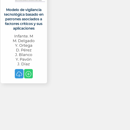
Modelo de vigilancia
tecnológica basado en
patrones asociados a
factores críticos y sus
aplicaciones
Infante. M
M. Delgado
Y. Ortega
D. Pérez
J. Blanco
Y. Pavón
J. Díaz