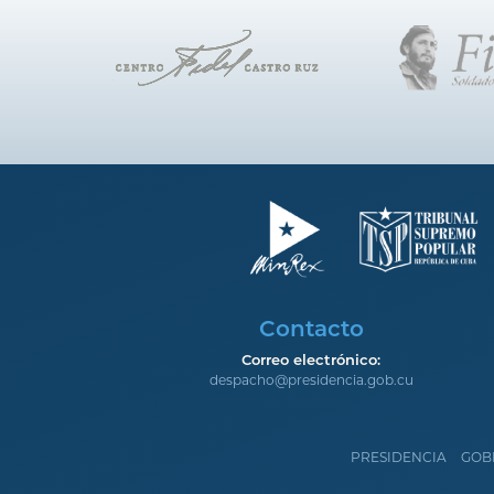
Contacto
Correo electrónico:
despacho@presidencia.gob.cu
PRESIDENCIA
GOB