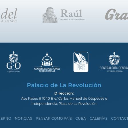
Palacio de La Revolución
Dirección:
Ave Paseo # 1040 B e/ Carlos Manuel de Céspedes e
Independencia, Plaza de La Revolución
IERNO
NOTICIAS
PENSAR COMO PAÍS
CUBA
GALERÍAS
CONTAC