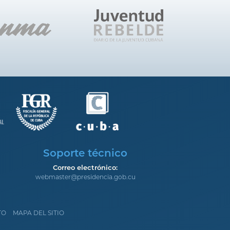
Soporte técnico
Correo electrónico:
webmaster@presidencia.gob.cu
TO
MAPA DEL SITIO