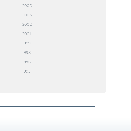
2005
2003
2002
2001
1999
1998
1996
1995