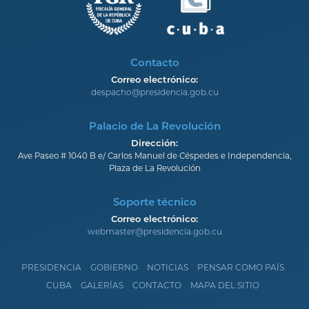
Contacto
Correo electrónico:
despacho@presidencia.gob.cu
Palacio de La Revolución
Dirección:
Ave Paseo # 1040 B e/ Carlos Manuel de Céspedes e Independencia,
Plaza de La Revolución
Soporte técnico
Correo electrónico:
webmaster@presidencia.gob.cu
PRESIDENCIA
GOBIERNO
NOTICIAS
PENSAR COMO PAÍS
CUBA
GALERÍAS
CONTACTO
MAPA DEL SITIO