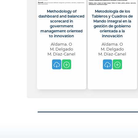
Methodology of
Metodología de los
dashboard and balanced
Tableros y Cuadros de
scorecard in
Mando Integral en la
government
gestión de gobierno
management oriented
orientada a la
to innovation
innovación
Aldama. O
Aldama. O
M. Delgado
M. Delgado
M. Díaz-Canel
M. Díaz-Canel