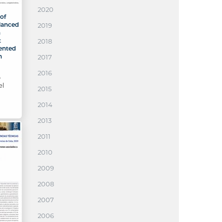
2020
of
lanced
2019
n
t
2018
ented
n
2017
2016
o
el
2015
2014
2013
2011
2010
2009
2008
2007
2006