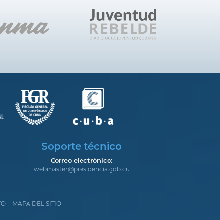
Soporte técnico
Correo electrónico:
webmaster@presidencia.gob.cu
TO
MAPA DEL SITIO