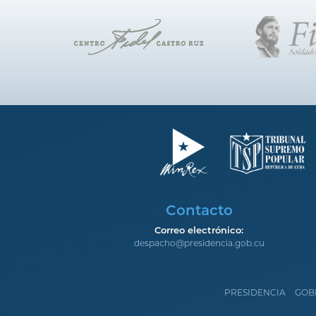
Contacto
Correo electrónico:
despacho@presidencia.gob.cu
PRESIDENCIA
GOB