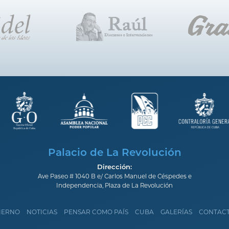
Palacio de La Revolución
Dirección:
Ave Paseo # 1040 B e/ Carlos Manuel de Céspedes e
Independencia, Plaza de La Revolución
IERNO
NOTICIAS
PENSAR COMO PAÍS
CUBA
GALERÍAS
CONTAC