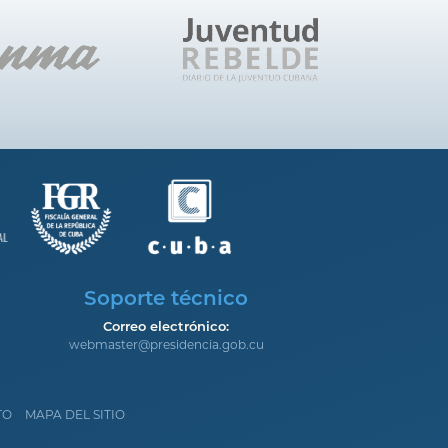
Soporte técnico
Correo electrónico:
webmaster@presidencia.gob.cu
TO
MAPA DEL SITIO