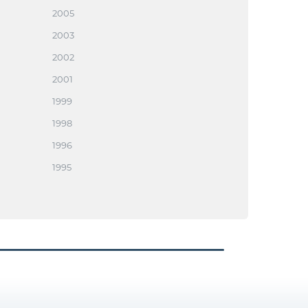
2005
2003
2002
2001
1999
1998
1996
1995