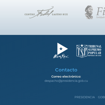
Contacto
Correo electrónico:
despacho@presidencia.gob.cu
PRESIDENCIA
GOB