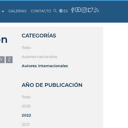
A
GALERÍAS
CONTACTO
ES
CATEGORÍAS
ón
Todo
Autores nacionales
Y
Z
Autores internacionales
AÑO DE PUBLICACIÓN
Todo
2025
2022
2021