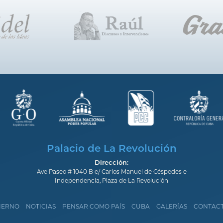
Palacio de La Revolución
Dirección:
Ave Paseo # 1040 B e/ Carlos Manuel de Céspedes e
Independencia, Plaza de La Revolución
IERNO
NOTICIAS
PENSAR COMO PAÍS
CUBA
GALERÍAS
CONTAC