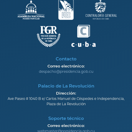
Contacto
Correo electrónico:
despacho@presidencia.gob.cu
Palacio de La Revolución
Dirección:
Ave Paseo # 1040 B e/ Carlos Manuel de Céspedes e Independencia,
Plaza de La Revolución
Soporte técnico
Correo electrónico:
webmaster@presidencia.gob.cu