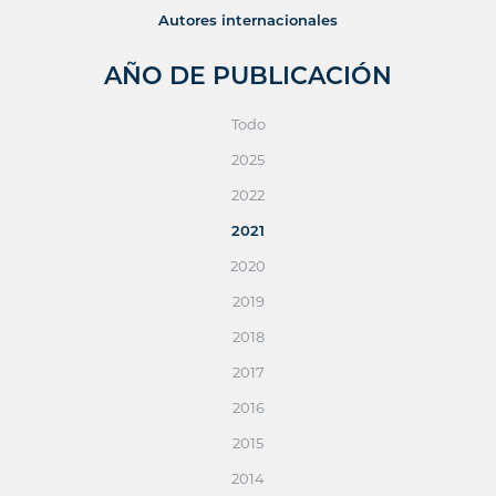
Autores internacionales
AÑO DE PUBLICACIÓN
Todo
2025
2022
2021
2020
2019
2018
2017
2016
2015
2014