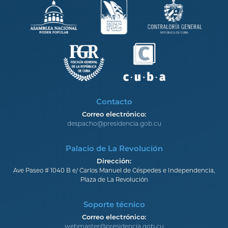
Contacto
Correo electrónico:
despacho@presidencia.gob.cu
Palacio de La Revolución
Dirección:
Ave Paseo # 1040 B e/ Carlos Manuel de Céspedes e Independencia,
Plaza de La Revolución
Soporte técnico
Correo electrónico:
webmaster@presidencia.gob.cu