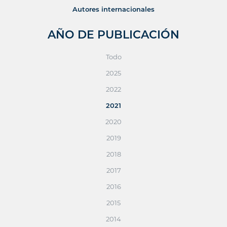
Autores internacionales
AÑO DE PUBLICACIÓN
Todo
2025
2022
2021
2020
2019
2018
2017
2016
2015
2014