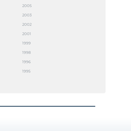
2005
2003
2002
2001
1999
1998
1996
1995