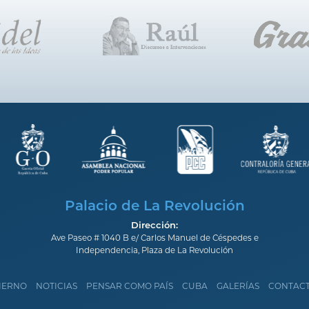
Palacio de La Revolución
Dirección:
Ave Paseo # 1040 B e/ Carlos Manuel de Céspedes e
Independencia, Plaza de La Revolución
IERNO
NOTICIAS
PENSAR COMO PAÍS
CUBA
GALERÍAS
CONTAC