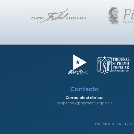
Contacto
Correo electrónico:
despacho@presidencia.gob.cu
PRESIDENCIA
GOB