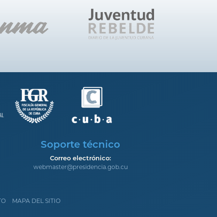
Soporte técnico
Correo electrónico:
webmaster@presidencia.gob.cu
TO
MAPA DEL SITIO