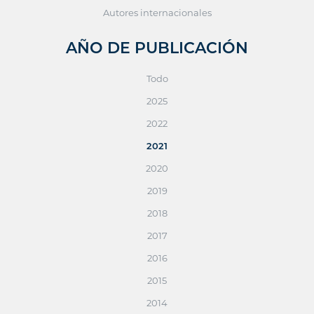
Autores internacionales
AÑO DE PUBLICACIÓN
Todo
2025
2022
2021
2020
2019
2018
2017
2016
2015
2014