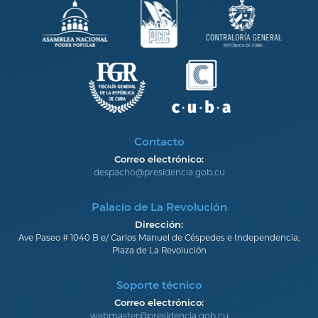
Contacto
Correo electrónico:
despacho@presidencia.gob.cu
Palacio de La Revolución
Dirección:
Ave Paseo # 1040 B e/ Carlos Manuel de Céspedes e Independencia,
Plaza de La Revolución
Soporte técnico
Correo electrónico:
webmaster@presidencia.gob.cu