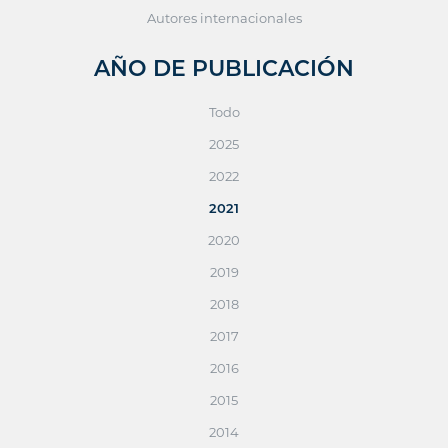
Autores internacionales
AÑO DE PUBLICACIÓN
Todo
2025
2022
2021
2020
2019
2018
2017
2016
2015
2014