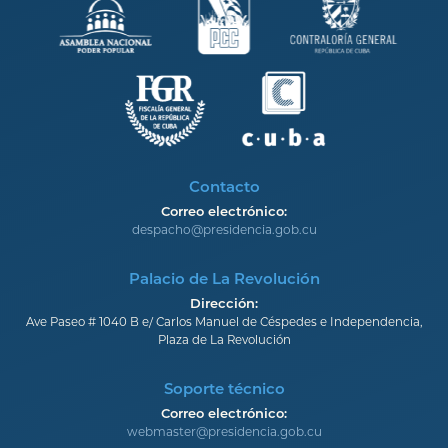
Contacto
Correo electrónico:
despacho@presidencia.gob.cu
Palacio de La Revolución
Dirección:
Ave Paseo # 1040 B e/ Carlos Manuel de Céspedes e Independencia,
Plaza de La Revolución
Soporte técnico
Correo electrónico:
webmaster@presidencia.gob.cu