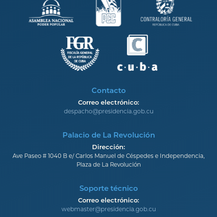
Contacto
Correo electrónico:
despacho@presidencia.gob.cu
Palacio de La Revolución
Dirección:
Ave Paseo # 1040 B e/ Carlos Manuel de Céspedes e Independencia,
Plaza de La Revolución
Soporte técnico
Correo electrónico:
webmaster@presidencia.gob.cu