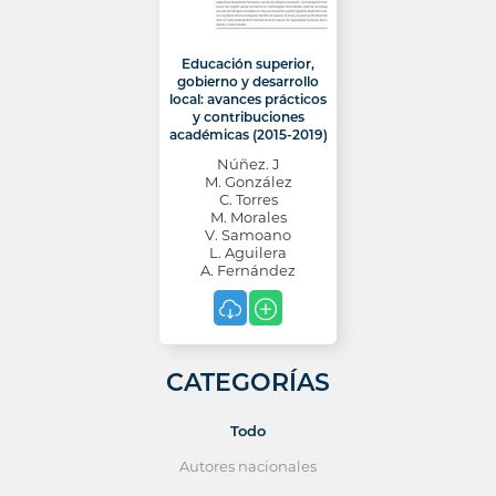
Educación superior,
gobierno y desarrollo
local: avances prácticos
y contribuciones
académicas (2015-2019)
Núñez. J
M. González
C. Torres
M. Morales
V. Samoano
L. Aguilera
A. Fernández
CATEGORÍAS
Todo
Autores nacionales