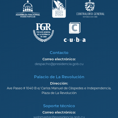
Contacto
Correo electrónico:
despacho@presidencia.gob.cu
Palacio de La Revolución
Dirección:
Ave Paseo # 1040 B e/ Carlos Manuel de Céspedes e Independencia,
Plaza de La Revolución
Soporte técnico
Correo electrónico:
webmaster@presidencia.gob.cu