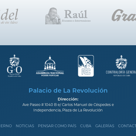
Palacio de La Revolución
Dirección:
Ave Paseo # 1040 B e/ Carlos Manuel de Céspedes e
Independencia, Plaza de La Revolución
IERNO
NOTICIAS
PENSAR COMO PAÍS
CUBA
GALERÍAS
CONTAC