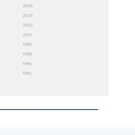
2005
2003
2002
2001
1999
1998
1996
1995