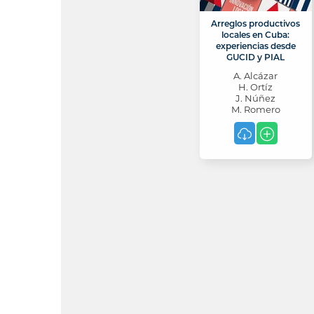
Arreglos productivos
locales en Cuba:
experiencias desde
GUCID y PIAL
A. Alcázar
H. Ortíz
J. Núñez
M. Romero