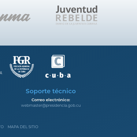
Soporte técnico
Correo electrónico:
webmaster@presidencia.gob.cu
TO
MAPA DEL SITIO