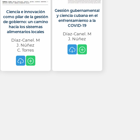
Gestión gubernamental
Ciencia e innovación
y ciencia cubana en el
como pilar de la gestión
enfrentamiento a la
de gobierno: un camino
COVID-19
hacia los sistemas
alimentarios locales
Díaz-Canel. M
J. Núñez
Díaz-Canel. M
J. Núñez
C. Torres