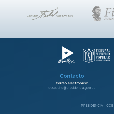
Contacto
Correo electrónico:
despacho@presidencia.gob.cu
PRESIDENCIA
GOB