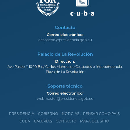
Contacto
Correo electrónico:
despacho@presidencia.gob.cu
Palacio de La Revolución
Dirección:
Ave Paseo # 1040 B e/ Carlos Manuel de Céspedes e Independencia,
Plaza de La Revolución
Soporte técnico
Correo electrónico:
webmaster@presidencia.gob.cu
PRESIDENCIA
GOBIERNO
NOTICIAS
PENSAR COMO PAÍS
CUBA
GALERÍAS
CONTACTO
MAPA DEL SITIO