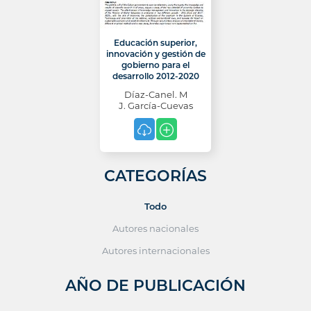
Educación superior,
innovación y gestión de
gobierno para el
desarrollo 2012-2020
Díaz-Canel. M
J. García-Cuevas
CATEGORÍAS
Todo
Autores nacionales
Autores internacionales
AÑO DE PUBLICACIÓN